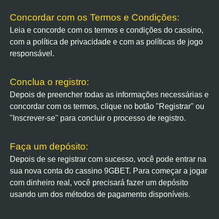
Concordar com os Termos e Condições:
Leia e concorde com os termos e condições do cassino,
com a política de privacidade e com as políticas de jogo
responsável.
Conclua o registro:
Depois de preencher todas as informações necessárias e
concordar com os termos, clique no botão "Registrar" ou
"Inscrever-se" para concluir o processo de registro.
Faça um depósito:
Depois de se registrar com sucesso, você pode entrar na
sua nova conta do cassino 9GBET. Para começar a jogar
com dinheiro real, você precisará fazer um depósito
usando um dos métodos de pagamento disponíveis.