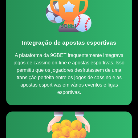
Integração de apostas esportivas
A plataforma da 9GBET frequentemente integrava
jogos de cassino on-line e apostas esportivas. Isso
permitiu que os jogadores desfrutassem de uma
transição perfeita entre os jogos de cassino e as
apostas esportivas em vários eventos e ligas
esportivas.