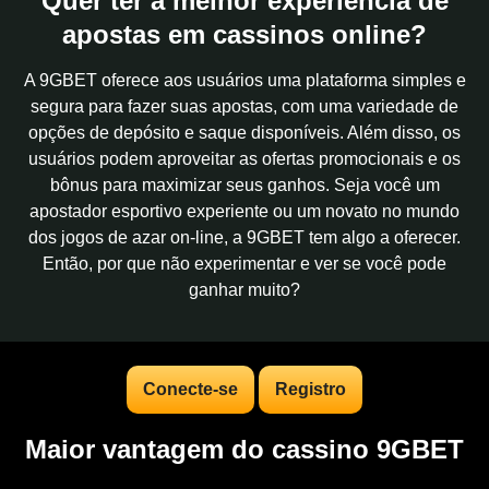
Quer ter a melhor experiência de
apostas em cassinos online?
A 9GBET oferece aos usuários uma plataforma simples e
segura para fazer suas apostas, com uma variedade de
opções de depósito e saque disponíveis. Além disso, os
usuários podem aproveitar as ofertas promocionais e os
bônus para maximizar seus ganhos. Seja você um
apostador esportivo experiente ou um novato no mundo
dos jogos de azar on-line, a 9GBET tem algo a oferecer.
Então, por que não experimentar e ver se você pode
ganhar muito?
Conecte-se
Registro
Maior vantagem do cassino 9GBET