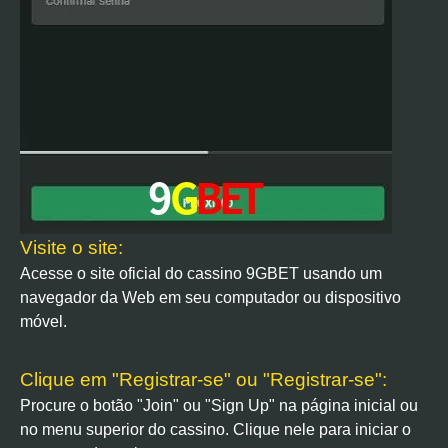
Visite o site:
Acesse o site oficial do cassino 9GBET usando um
navegador da Web em seu computador ou dispositivo
móvel.
Clique em "Registrar-se" ou "Registrar-se":
Procure o botão "Join" ou "Sign Up" na página inicial ou
no menu superior do cassino. Clique nele para iniciar o