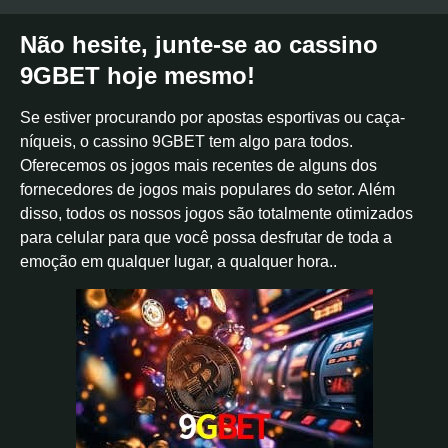
Não hesite, junte-se ao cassino
9GBET hoje mesmo!
Se estiver procurando por apostas esportivas ou caça-
níqueis, o cassino 9GBET tem algo para todos.
Oferecemos os jogos mais recentes de alguns dos
fornecedores de jogos mais populares do setor. Além
disso, todos os nossos jogos são totalmente otimizados
para celular para que você possa desfrutar de toda a
emoção em qualquer lugar, a qualquer hora..