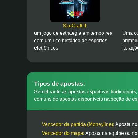
StarCraft II:
um jogo de estratégia em tempo real
Uma co
com um rico histórico de esportes
primei
eletrônicos.
iteraçõ
Tipos de apostas:
Semelhante às apostas esportivas tradicionais,
comuns de apostas disponíveis na seção de es
Vencedor da partida (Moneyline):
Aposta no 
Vencedor do mapa:
Aposta na equipe ou no