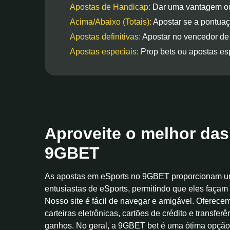
Apostas de Handicap:
Dar uma vantagem ou
Acima/Abaixo (Totais):
Apostar se a pontuaçã
Apostas definitivas:
Apostar no vencedor de u
Apostas especiais:
Prop bets ou apostas esp
Aproveite o melhor da
9GBET
As apostas em eSports no 9GBET proporcionam um
entusiastas de eSports, permitindo que eles façam 
Nosso site é fácil de navegar e amigável. Oferec
carteiras eletrônicas, cartões de crédito e transfer
ganhos. No geral, a 9GBET bet é uma ótima opção