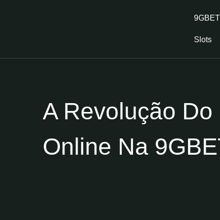
9GBET
Slots
A Revolução Do
Online Na 9GBE