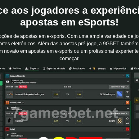
e aos jogadores a experiênc
apostas em eSports!
ões de apostas em e-sports. Com uma ampla variedade de jog
ortes eletrônicos. Além das apostas pré-jogo, a 9GBET também
um novato em apostas em e-sports ou um profissional experient
começar.