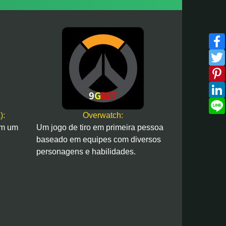
):
Overwatch:
om um
Um jogo de tiro em primeira pessoa
baseado em equipes com diversos
personagens e habilidades.