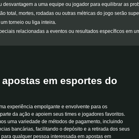
 desvantagem a uma equipe ou jogador para equilibrar as prob
o total, mortes, rodadas ou outras métricas do jogo serão super
m torneio ou liga inteira.
eciais relacionadas a eventos ou resultados específicos em um
s apostas em esportes do
a experiência empolgante e envolvente para os
parte da ação e apoiem seus times e jogadores favoritos.
emos uma variedade de métodos de pagamento, incluindo
ências bancárias, facilitando o depósito e a retirada dos seus
 para qualquer pessoa interessada em apostas em