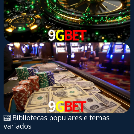
🎰 Bibliotecas populares e temas
variados