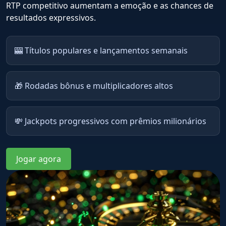
RTP competitivo aumentam a emoção e as chances de
resultados expressivos.
🎰 Títulos populares e lançamentos semanais
🎁 Rodadas bônus e multiplicadores altos
💸 Jackpots progressivos com prêmios milionários
Jogar agora