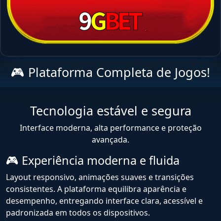
🎮 Plataforma Completa de Jogos!
Tecnologia estável e segura
Interface moderna, alta performance e proteção
avançada.
🎮 Experiência moderna e fluida
Layout responsivo, animações suaves e transições
consistentes. A plataforma equilibra aparência e
desempenho, entregando interface clara, acessível e
padronizada em todos os dispositivos.