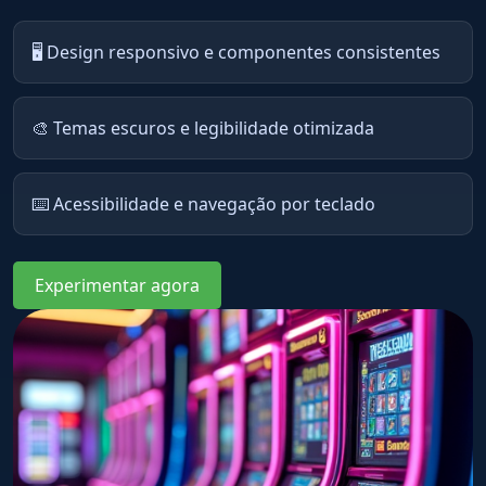
🖥️ Design responsivo e componentes consistentes
🎨 Temas escuros e legibilidade otimizada
⌨️ Acessibilidade e navegação por teclado
Experimentar agora