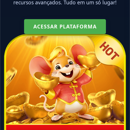
recursos avançados. Tudo em um só lugar!
ACESSAR PLATAFORMA