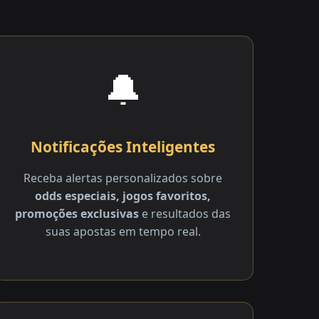
🔔
Notificações Inteligentes
Receba alertas personalizados sobre
odds especiais, jogos favoritos,
promoções exclusivas
e resultados das
suas apostas em tempo real.