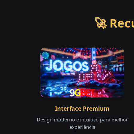
🚀 Rec
Interface Premium
Design moderno e intuitivo para melhor
experiência