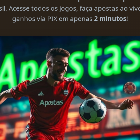
il. Acesse todos os jogos, faça apostas ao viv
ganhos via PIX em apenas
2 minutos
!