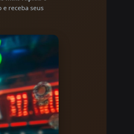
o e receba seus