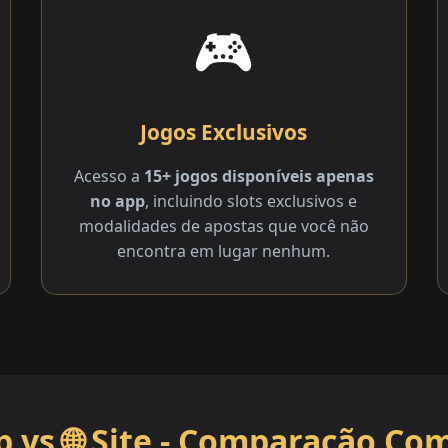
🎮
Jogos Exclusivos
Acesso a
15+ jogos disponíveis apenas
no app
, incluindo slots exclusivos e
modalidades de apostas que você não
encontra em lugar nenhum.
p vs 🌐 Site - Comparação Co