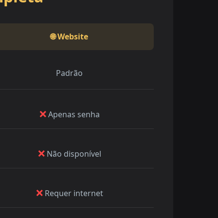
🌐 Website
Padrão
❌
Apenas senha
❌
Não disponível
❌
Requer internet