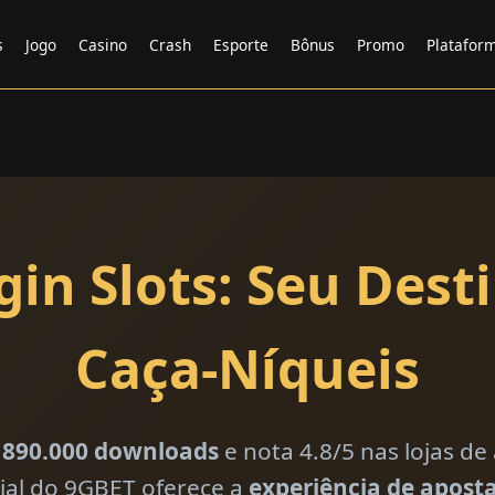
s
Jogo
Casino
Crash
Esporte
Bônus
Promo
Platafor
gin Slots: Seu Dest
Caça-Níqueis
 890.000 downloads
e nota 4.8/5 nas lojas de 
icial do 9GBET oferece a
experiência de aposta