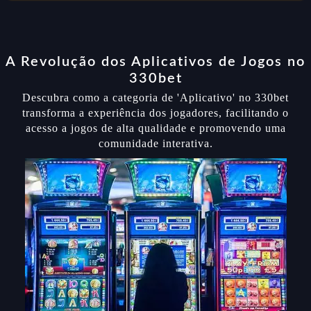
A Revolução dos Aplicativos de Jogos no
330bet
Descubra como a categoria de 'Aplicativo' no 330bet
transforma a experiência dos jogadores, facilitando o
acesso a jogos de alta qualidade e promovendo uma
comunidade interativa.