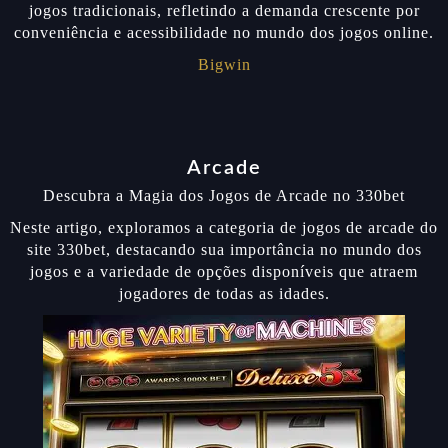
jogos tradicionais, refletindo a demanda crescente por
conveniência e acessibilidade no mundo dos jogos online.
Bigwin
Arcade
Descubra a Magia dos Jogos de Arcade no 330bet
Neste artigo, exploramos a categoria de jogos de arcade do
site 330bet, destacando sua importância no mundo dos
jogos e a variedade de opções disponíveis que atraem
jogadores de todas as idades.