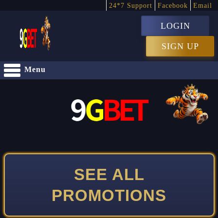
24*7 Support
Facebook
Email
LOGIN
SIGN UP
Menu
SEE ALL
PROMOTIONS