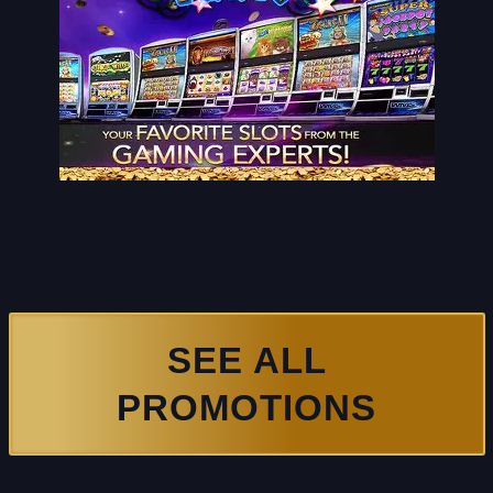
SEE ALL
PROMOTIONS