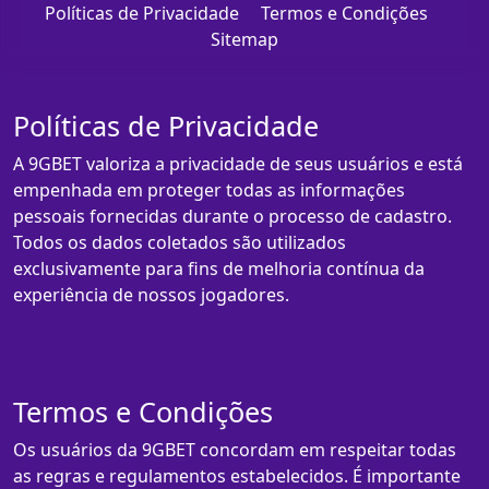
Políticas de Privacidade
Termos e Condições
Sitemap
Políticas de Privacidade
A 9GBET valoriza a privacidade de seus usuários e está
empenhada em proteger todas as informações
pessoais fornecidas durante o processo de cadastro.
Todos os dados coletados são utilizados
exclusivamente para fins de melhoria contínua da
experiência de nossos jogadores.
Termos e Condições
Os usuários da 9GBET concordam em respeitar todas
as regras e regulamentos estabelecidos. É importante