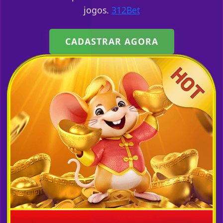
jogos.
312Bet
CADASTRAR AGORA