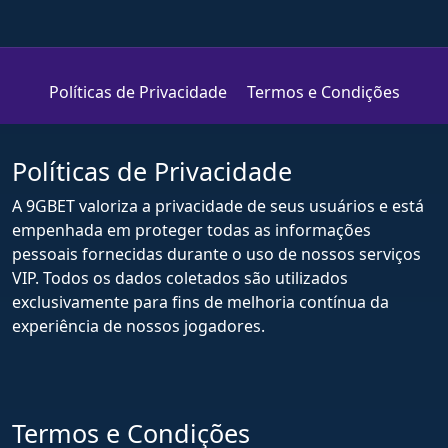
Políticas de Privacidade
Termos e Condições
Políticas de Privacidade
A 9GBET valoriza a privacidade de seus usuários e está
empenhada em proteger todas as informações
pessoais fornecidas durante o uso de nossos serviços
VIP. Todos os dados coletados são utilizados
exclusivamente para fins de melhoria contínua da
experiência de nossos jogadores.
Termos e Condições