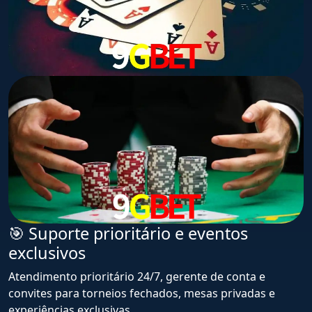
🎯 Suporte prioritário e eventos
exclusivos
Atendimento prioritário 24/7, gerente de conta e
convites para torneios fechados, mesas privadas e
experiências exclusivas.