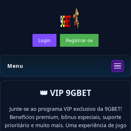
Login
Registrar-se
Menu
👑 VIP 9GBET
Junte-se ao programa VIP exclusivo da 9GBET!
Benefícios premium, bônus especiais, suporte
prioritário e muito mais. Uma experiência de jogo